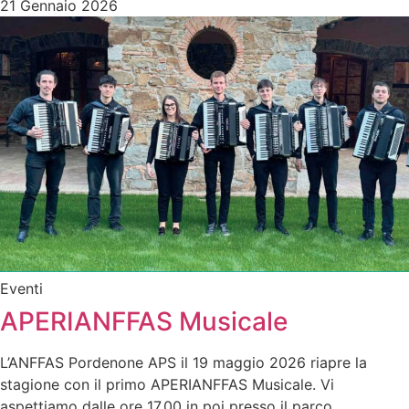
21 Gennaio 2026
Eventi
APERIANFFAS Musicale
L’ANFFAS Pordenone APS il 19 maggio 2026 riapre la
stagione con il primo APERIANFFAS Musicale. Vi
aspettiamo dalle ore 17.00 in poi presso il parco