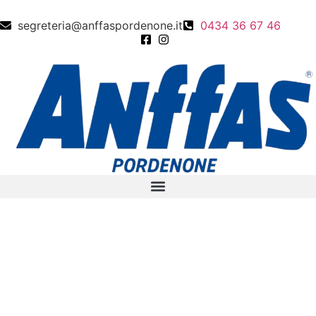
segreteria@anffaspordenone.it
0434 36 67 46